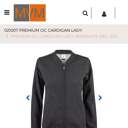
Open menu
021007 PREMIUM OC CARDIGAN LADY
PREMIUM OC CARDIGAN LADY ANTRACITE MEL. 955