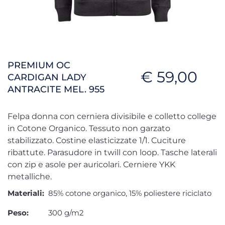
PREMIUM OC
€ 59,00
CARDIGAN LADY
ANTRACITE MEL. 955
Felpa donna con cerniera divisibile e colletto college
in Cotone Organico. Tessuto non garzato
stabilizzato. Costine elasticizzate 1/1. Cuciture
ribattute. Parasudore in twill con loop. Tasche laterali
con zip e asole per auricolari. Cerniere YKK
metalliche.
Materiali:
85% cotone organico, 15% poliestere riciclato
Peso:
300 g/m2