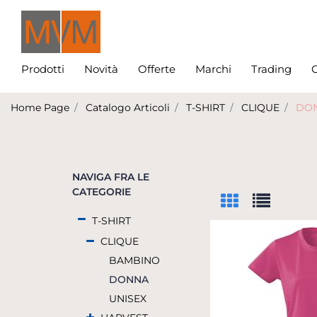
Prodotti
Novità
Offerte
Marchi
Trading
C
Home Page
Catalogo Articoli
T-SHIRT
CLIQUE
DO
NAVIGA FRA LE
CATEGORIE
T-SHIRT
CLIQUE
BAMBINO
DONNA
UNISEX