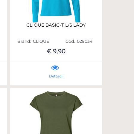
CLIQUE BASIC-T L/S LADY
Brand:
CLIQUE
Cod.
029034
€ 9,90
Dettagli