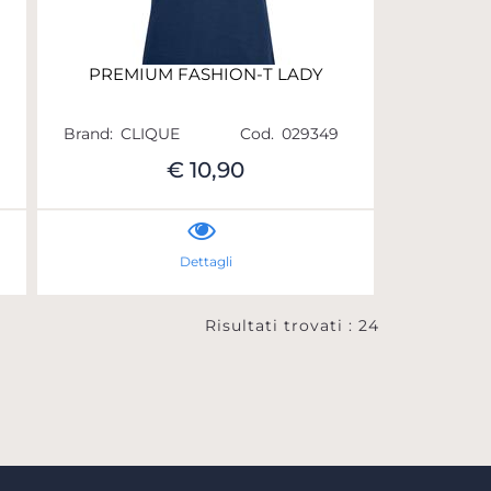
PREMIUM FASHION-T LADY
Brand:
CLIQUE
Cod.
029349
€ 10,90
Dettagli
Risultati trovati : 24