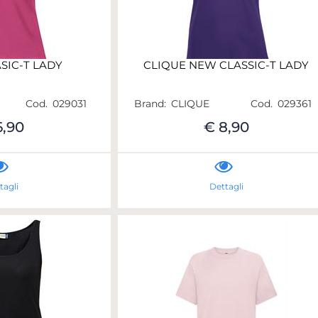
SIC-T LADY
CLIQUE NEW CLASSIC-T LADY
Cod.
029031
Brand:
CLIQUE
Cod.
029361
6,90
€ 8,90
tagli
Dettagli