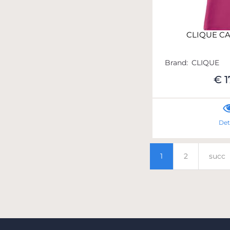
CLIQUE CA
Brand:
CLIQUE
€ 1
Det
1
2
succ