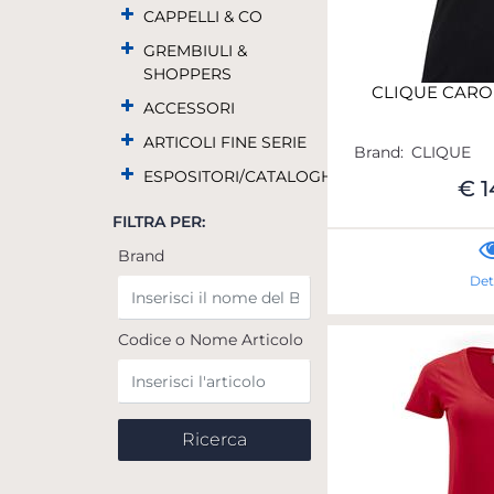
CAPPELLI & CO
GREMBIULI &
SHOPPERS
CLIQUE CARO
ACCESSORI
ARTICOLI FINE SERIE
Brand:
CLIQUE
ESPOSITORI/CATALOGHI
€ 1
FILTRA PER:
Brand
Det
Codice o Nome Articolo