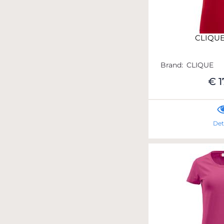
CLIQU
Brand:
CLIQUE
€ 1
Det