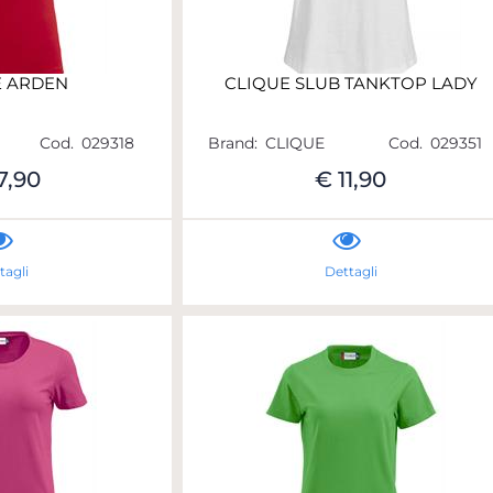
E ARDEN
CLIQUE SLUB TANKTOP LADY
Cod.
029318
Brand:
CLIQUE
Cod.
029351
7,90
€ 11,90
tagli
Dettagli