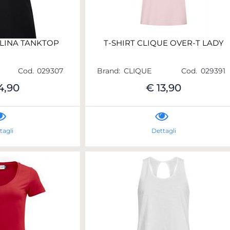
LINA TANKTOP
T-SHIRT CLIQUE OVER-T LADY
Cod.
029307
Brand:
CLIQUE
Cod.
029391
4,90
€ 13,90
tagli
Dettagli