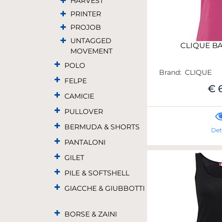
HARVEST
PRINTER
PROJOB
UNTAGGED
CLIQUE BA
MOVEMENT
POLO
Brand:
CLIQUE
FELPE
€ 
CAMICIE
PULLOVER
BERMUDA & SHORTS
Det
PANTALONI
GILET
PILE & SOFTSHELL
GIACCHE & GIUBBOTTI
BORSE & ZAINI