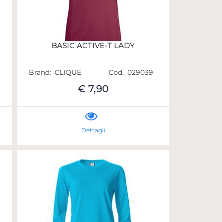
BASIC ACTIVE-T LADY
Brand:
CLIQUE
Cod.
029039
€ 7,90
Dettagli