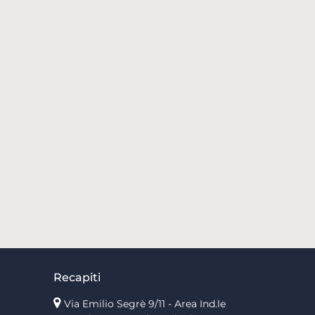
Recapiti
Via Emilio Segrè 9/11
- Area Ind.le