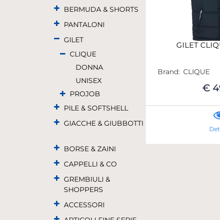
BERMUDA & SHORTS
PANTALONI
GILET
GILET CLI
CLIQUE
DONNA
Brand:
CLIQUE
UNISEX
€ 4
PROJOB
PILE & SOFTSHELL
GIACCHE & GIUBBOTTI
Det
BORSE & ZAINI
CAPPELLI & CO
GREMBIULI &
SHOPPERS
ACCESSORI