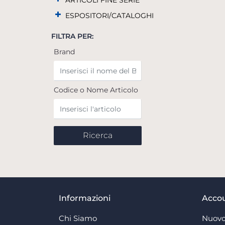
ARTICOLI FINE SERIE
ESPOSITORI/CATALOGHI
FILTRA PER:
Brand
Codice o Nome Articolo
Informazioni
Acco
Chi Siamo
Nuovo