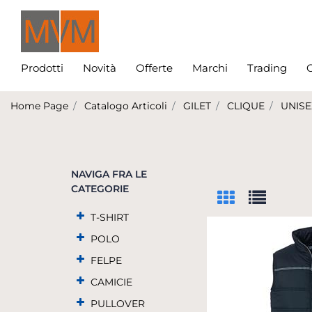
Prodotti
Novità
Offerte
Marchi
Trading
C
Home Page
Catalogo Articoli
GILET
CLIQUE
UNISE
NAVIGA FRA LE
CATEGORIE
T-SHIRT
POLO
FELPE
CAMICIE
PULLOVER