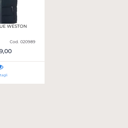
QUE WESTON
Cod.
020989
9,00
tagli