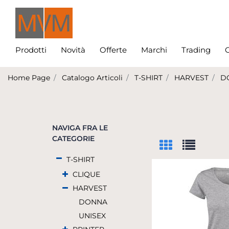
Prodotti
Novità
Offerte
Marchi
Trading
C
Home Page
Catalogo Articoli
T-SHIRT
HARVEST
D
NAVIGA FRA LE
CATEGORIE
T-SHIRT
CLIQUE
HARVEST
DONNA
UNISEX