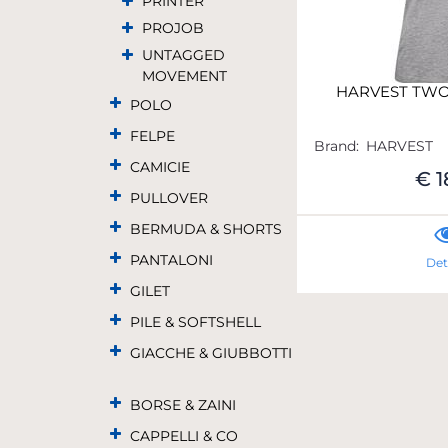
PRINTER
PROJOB
UNTAGGED
MOVEMENT
HARVEST TW
POLO
FELPE
Brand:
HARVEST
CAMICIE
€ 1
PULLOVER
BERMUDA & SHORTS
PANTALONI
Det
GILET
PILE & SOFTSHELL
GIACCHE & GIUBBOTTI
BORSE & ZAINI
CAPPELLI & CO