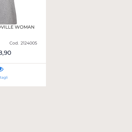
OVILLE WOMAN
Cod.
2124005
8,90
tagli