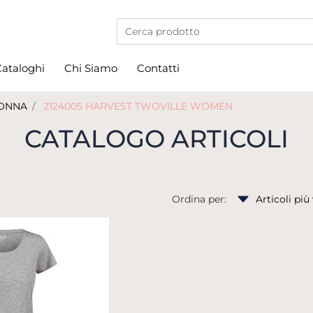
La modifica di un filtro aggiorna automati
ataloghi
Chi Siamo
Contatti
ONNA
2124005 HARVEST TWOVILLE WOMEN
CATALOGO ARTICOLI
Ordina per: