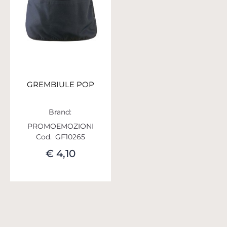
GREMBIULE POP
Brand:
PROMOEMOZIONI
Cod.
GF10265
€ 4,10