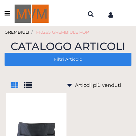
Open menu
GREMBIULI
F10265 GREMBIULE POP
CATALOGO ARTICOLI
Filtri Articolo