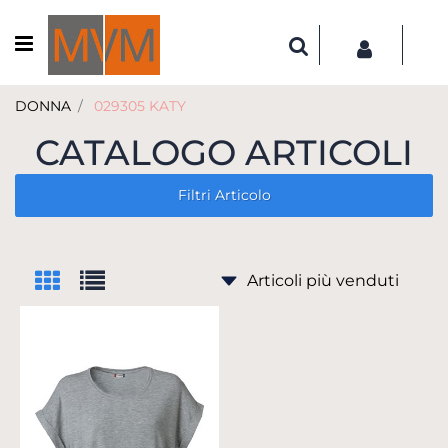
Open menu
DONNA
029305 KATY
CATALOGO ARTICOLI
Filtri Articolo