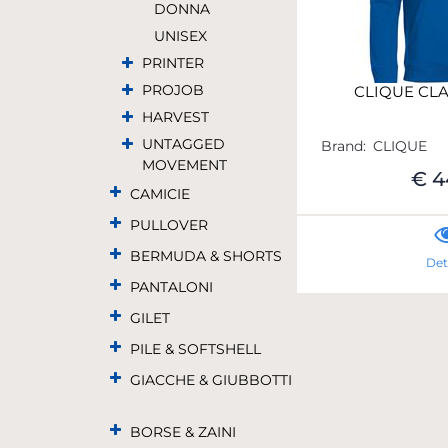
DONNA
UNISEX
PRINTER
PROJOB
CLIQUE CL
HARVEST
UNTAGGED
Brand:
CLIQUE
MOVEMENT
€ 4
CAMICIE
PULLOVER
BERMUDA & SHORTS
Det
PANTALONI
GILET
PILE & SOFTSHELL
GIACCHE & GIUBBOTTI
BORSE & ZAINI