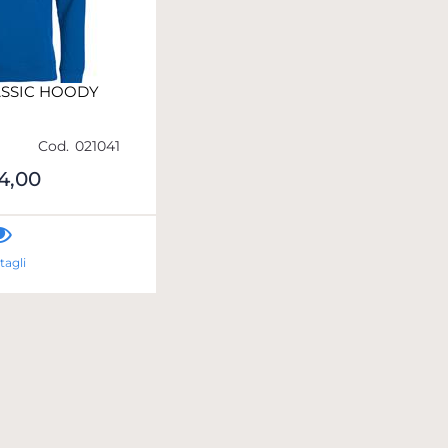
ASSIC HOODY
Cod.
021041
4,00
tagli