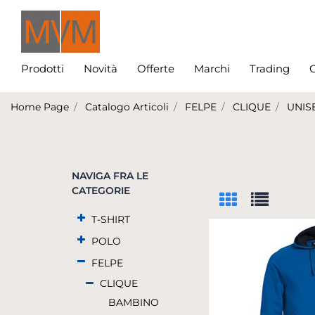
Prodotti
Novità
Offerte
Marchi
Trading
C
Home Page
Catalogo Articoli
FELPE
CLIQUE
UNIS
NAVIGA FRA LE
CATEGORIE
T-SHIRT
POLO
FELPE
CLIQUE
BAMBINO