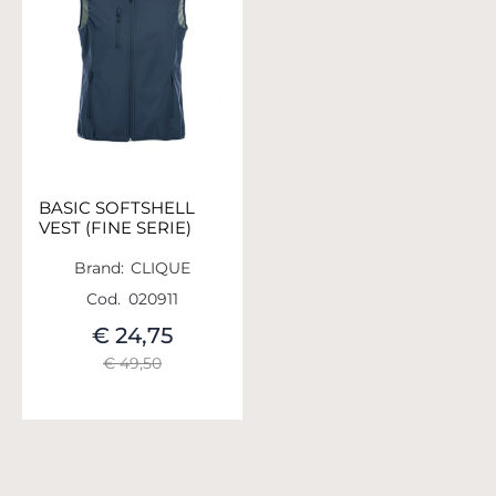
BASIC SOFTSHELL
VEST (FINE SERIE)
Brand:
CLIQUE
Cod.
020911
€ 24,75
€ 49,50