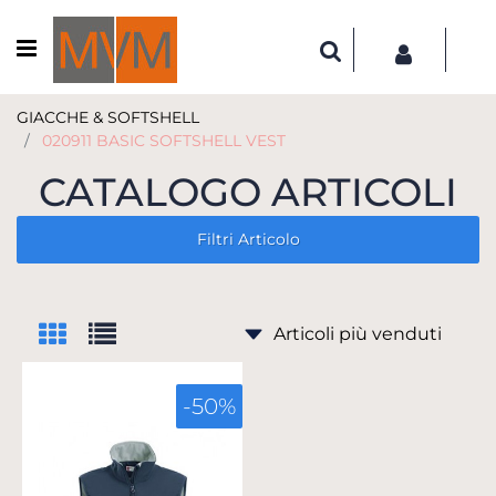
Open menu
GIACCHE & SOFTSHELL
020911 BASIC SOFTSHELL VEST
CATALOGO ARTICOLI
Filtri Articolo
-50%