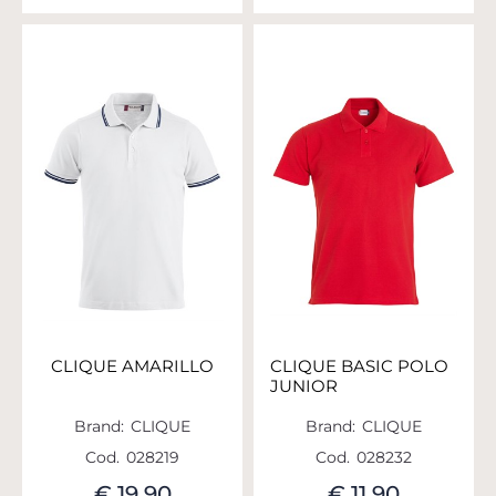
CLIQUE AMARILLO
CLIQUE BASIC POLO
JUNIOR
Brand:
CLIQUE
Brand:
CLIQUE
Cod.
028219
Cod.
028232
€ 19,90
€ 11,90