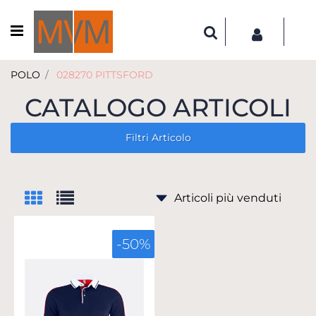
Open menu
POLO
028270 PITTSFORD
CATALOGO ARTICOLI
Filtri Articolo
-50%