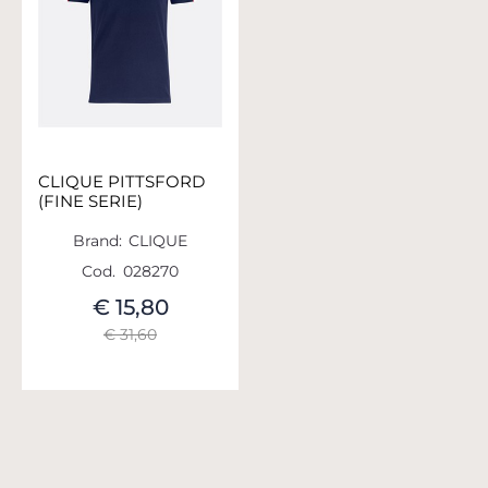
CLIQUE PITTSFORD
(FINE SERIE)
Brand:
CLIQUE
Cod.
028270
€ 15,80
€ 31,60