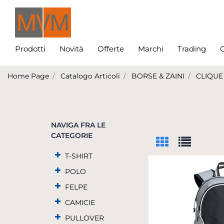
Prodotti
Novità
Offerte
Marchi
Trading
C
Home Page
Catalogo Articoli
BORSE & ZAINI
CLIQUE
NAVIGA FRA LE
CATEGORIE
T-SHIRT
POLO
FELPE
CAMICIE
PULLOVER