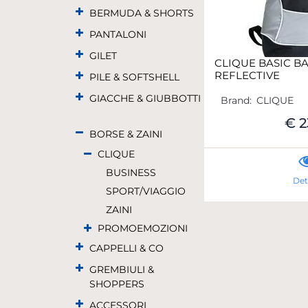
BERMUDA & SHORTS
PANTALONI
GILET
CLIQUE BASIC B
REFLECTIVE
PILE & SOFTSHELL
GIACCHE & GIUBBOTTI
Brand:
CLIQUE
€ 2
BORSE & ZAINI
CLIQUE
BUSINESS
Det
SPORT/VIAGGIO
ZAINI
PROMOEMOZIONI
CAPPELLI & CO
GREMBIULI &
SHOPPERS
ACCESSORI