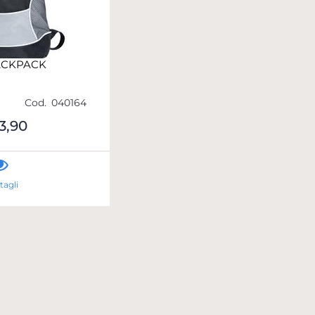
ACKPACK
Cod.
040164
3,90
tagli