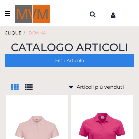
Open menu
CLIQUE
DONNA
CATALOGO ARTICOLI
Filtri Articolo