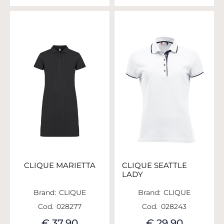
CLIQUE MARIETTA
CLIQUE SEATTLE
LADY
Brand:
CLIQUE
Brand:
CLIQUE
Cod.
028277
Cod.
028243
€ 37,90
€ 29,90