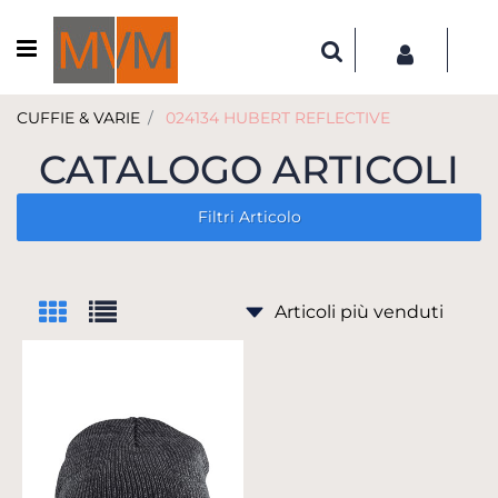
Open menu
CUFFIE & VARIE
024134 HUBERT REFLECTIVE
CATALOGO ARTICOLI
Filtri Articolo