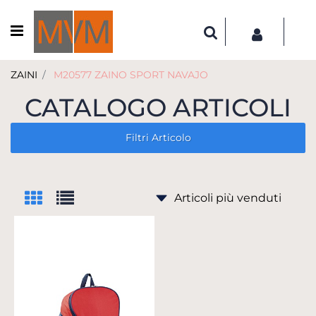
Open menu
ZAINI
M20577 ZAINO SPORT NAVAJO
CATALOGO ARTICOLI
Filtri Articolo