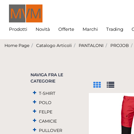
Prodotti
Novità
Offerte
Marchi
Trading
C
Home Page
Catalogo Articoli
PANTALONI
PROJOB
NAVIGA FRA LE
CATEGORIE
T-SHIRT
POLO
FELPE
CAMICIE
PULLOVER