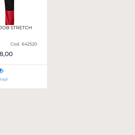
JOB STRETCH
Cod.
642520
18,00
tagli