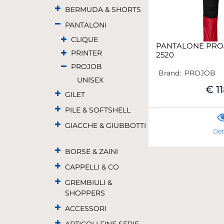
BERMUDA & SHORTS
PANTALONI
CLIQUE
PANTALONE PRO
PRINTER
2520
PROJOB
Brand:
PROJOB
UNISEX
€ 1
GILET
PILE & SOFTSHELL
GIACCHE & GIUBBOTTI
Det
BORSE & ZAINI
CAPPELLI & CO
GREMBIULI &
SHOPPERS
ACCESSORI