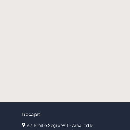
Recapiti
Via Emilio Segrè 9/11
- Area Ind.le