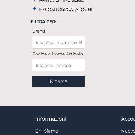
ARTICOLI FINE SERIE
ESPOSITORI/CATALOGHI
FILTRA PER:
Brand
Codice o Nome Articolo
Informazioni
Acco
Chi Siamo
Nuovo