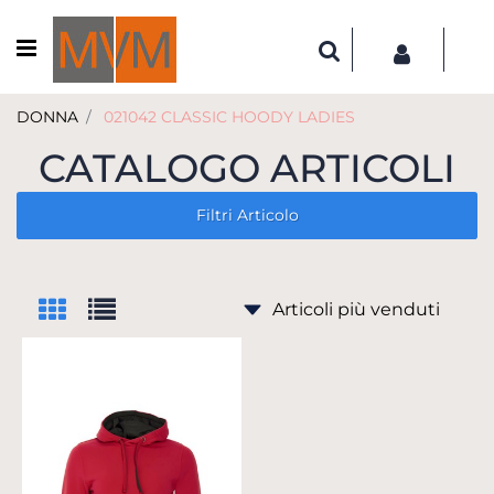
Open menu
DONNA
021042 CLASSIC HOODY LADIES
CATALOGO ARTICOLI
Filtri Articolo