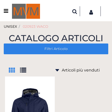
Open menu
UNISEX
020923 WACO
CATALOGO ARTICOLI
Filtri Articolo