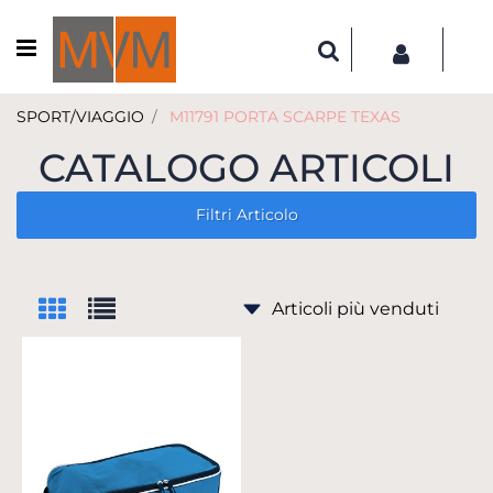
Open menu
SPORT/VIAGGIO
M11791 PORTA SCARPE TEXAS
CATALOGO ARTICOLI
Filtri Articolo