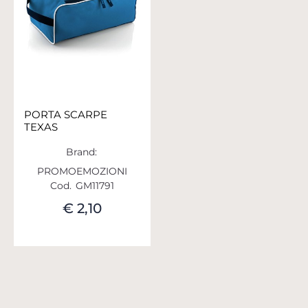
PORTA SCARPE
TEXAS
Brand:
PROMOEMOZIONI
Cod.
GM11791
€ 2,10