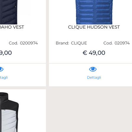
DAHO VEST
CLIQUE HUDSON VEST
Cod.
0200974
Brand:
CLIQUE
Cod.
020974
9,00
€ 49,00
tagli
Dettagli