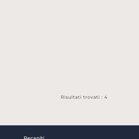
Risultati trovati : 4
Recapiti