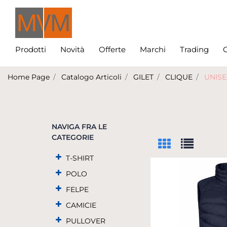
Prodotti
Novità
Offerte
Marchi
Trading
C
Home Page
Catalogo Articoli
GILET
CLIQUE
UNISE
NAVIGA FRA LE
CATEGORIE
T-SHIRT
POLO
FELPE
CAMICIE
PULLOVER