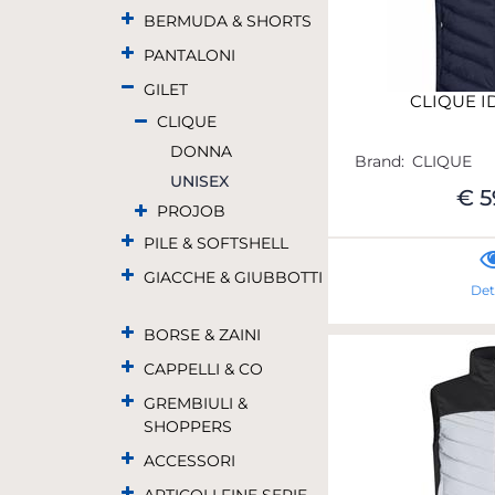
BERMUDA & SHORTS
PANTALONI
GILET
CLIQUE I
CLIQUE
DONNA
Brand:
CLIQUE
UNISEX
€ 5
PROJOB
PILE & SOFTSHELL
GIACCHE & GIUBBOTTI
Det
BORSE & ZAINI
CAPPELLI & CO
GREMBIULI &
SHOPPERS
ACCESSORI