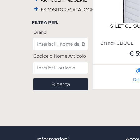
ARTICOLI FINE SERIE
ESPOSITORI/CATALOGHI
FILTRA PER:
GILET CLIQ
Brand
Brand:
CLIQUE
€ 5
Codice o Nome Articolo
Det
Informazioni
Acco