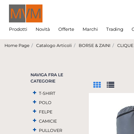
Prodotti
Novità
Offerte
Marchi
Trading
C
Home Page
Catalogo Articoli
BORSE & ZAINI
CLIQUE
NAVIGA FRA LE
CATEGORIE
T-SHIRT
POLO
FELPE
CAMICIE
PULLOVER