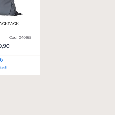
BACKPACK
Cod.
040165
9,90
tagli