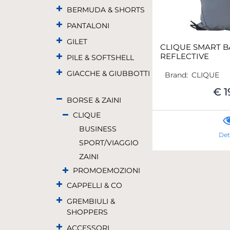
BERMUDA & SHORTS
PANTALONI
GILET
CLIQUE SMART 
REFLECTIVE
PILE & SOFTSHELL
GIACCHE & GIUBBOTTI
Brand:
CLIQUE
€ 1
BORSE & ZAINI
CLIQUE
BUSINESS
Det
SPORT/VIAGGIO
ZAINI
PROMOEMOZIONI
CAPPELLI & CO
GREMBIULI &
SHOPPERS
ACCESSORI