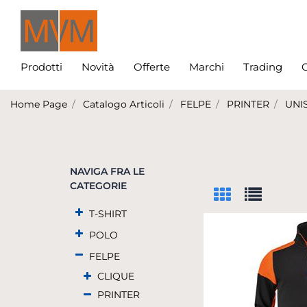
Prodotti
Novità
Offerte
Marchi
Trading
C
Home Page
Catalogo Articoli
FELPE
PRINTER
UNI
NAVIGA FRA LE
CATEGORIE
T-SHIRT
POLO
FELPE
CLIQUE
PRINTER