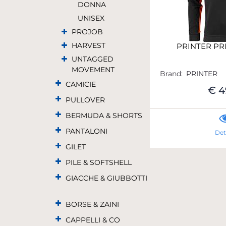
DONNA
UNISEX
PROJOB
HARVEST
PRINTER PR
UNTAGGED
MOVEMENT
Brand:
PRINTER
CAMICIE
€ 4
PULLOVER
BERMUDA & SHORTS
PANTALONI
Det
GILET
PILE & SOFTSHELL
GIACCHE & GIUBBOTTI
BORSE & ZAINI
CAPPELLI & CO