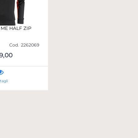
IME HALF ZIP
Cod.
2262069
9,00
tagli