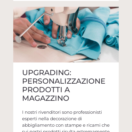
UPGRADING:
PERSONALIZZAZIONE
PRODOTTI A
MAGAZZINO
I nostri rivenditori sono professionisti
esperti nella decorazione di
abbigliamento con stampe e ricami che
sui nostri prodotti risulta estremamente