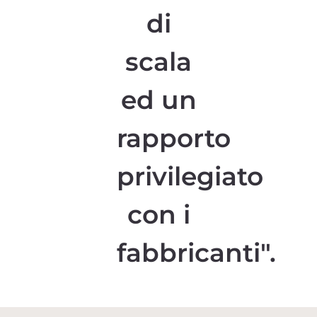
di
scala
ed un
rapporto
privilegiato
con i
fabbricanti".