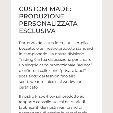
CUSTOM MADE:
PRODUZIONE
PERSONALIZZATA
ESCLUSIVA
Partendo dalla tua idea - un semplice
bozzetto o un nostro prodotto standard
in campionario - la nostra divisione
Trading è a tua disposizione per creare
un singolo capo promozionale “ad hoc”
o un’intera collezione “private label”
spaziando dal fashion fino allo
sportswear tecnico e al workwear
certificato.
Il nostro know-how sul prodotto ed il
rapporto consolidato col network di
fabbricanti dei nostri vari brand ci
permettono di gestire in tempi rapidi