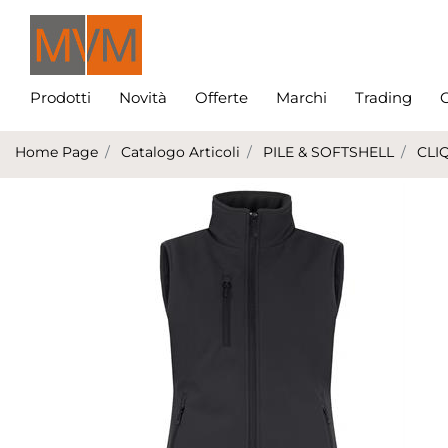
Prodotti
Novità
Offerte
Marchi
Trading
C
Home Page
Catalogo Articoli
PILE & SOFTSHELL
CLI