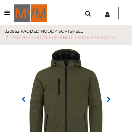
Open menu
020952 PADDED HOODY SOFTSHELL
PADDED HOODY SOFTSHELL VERDE BAMBOO 75