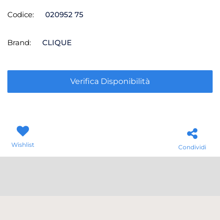
Codice:
020952 75
Brand:
CLIQUE
Verifica Disponibilità
Wishlist
Condividi