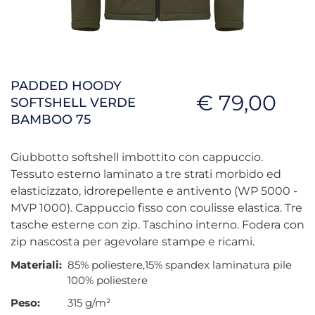
PADDED HOODY
€ 79,00
SOFTSHELL VERDE
BAMBOO 75
Giubbotto softshell imbottito con cappuccio.
Tessuto esterno laminato a tre strati morbido ed
elasticizzato, idrorepellente e antivento (WP 5000 -
MVP 1000). Cappuccio fisso con coulisse elastica. Tre
tasche esterne con zip. Taschino interno. Fodera con
zip nascosta per agevolare stampe e ricami.
Materiali:
85% poliestere,15% spandex laminatura pile
100% poliestere
Peso:
315 g/m²