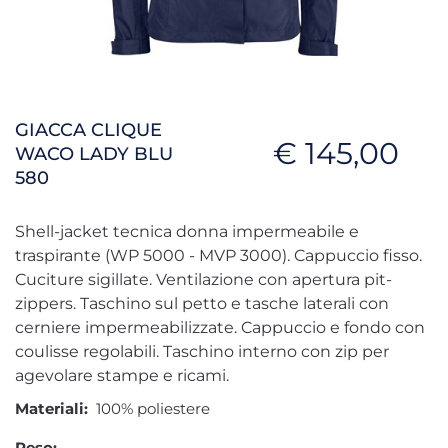
GIACCA CLIQUE
€ 145,00
WACO LADY BLU
580
Shell-jacket tecnica donna impermeabile e
traspirante (WP 5000 - MVP 3000). Cappuccio fisso.
Cuciture sigillate. Ventilazione con apertura pit-
zippers. Taschino sul petto e tasche laterali con
cerniere impermeabilizzate. Cappuccio e fondo con
coulisse regolabili. Taschino interno con zip per
agevolare stampe e ricami.
Materiali:
100% poliestere
Peso: