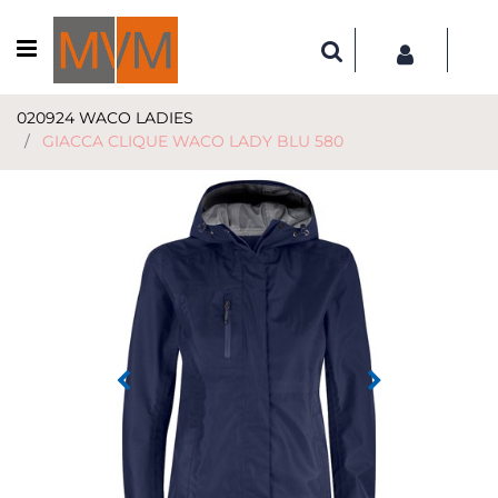
Open menu
020924 WACO LADIES
GIACCA CLIQUE WACO LADY BLU 580