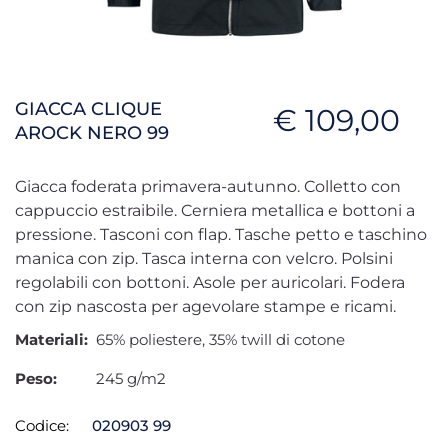
GIACCA CLIQUE
€ 109,00
AROCK NERO 99
Giacca foderata primavera-autunno. Colletto con
cappuccio estraibile. Cerniera metallica e bottoni a
pressione. Tasconi con flap. Tasche petto e taschino
manica con zip. Tasca interna con velcro. Polsini
regolabili con bottoni. Asole per auricolari. Fodera
con zip nascosta per agevolare stampe e ricami.
Materiali:
65% poliestere, 35% twill di cotone
Peso:
245 g/m2
Codice:
020903 99