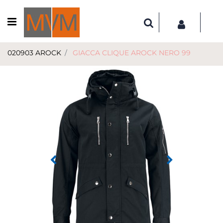
Open menu
020903 AROCK
GIACCA CLIQUE AROCK NERO 99