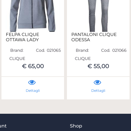
FELPA CLIQUE
PANTALONI CLIQUE
OTTAWA LADY
ODESSA
Brand:
Cod.
021065
Brand:
Cod.
021066
CLIQUE
CLIQUE
€ 65,00
€ 55,00
Dettagli
Dettagli
unt
Shop