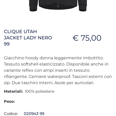
CLIQUE UTAH
€ 75,00
JACKET LADY NERO
99
Giacchino hoody donna leggermente imbottito.
Tessuto softshell elasticizzato. Disponibile anche in
variante reflex con ampi inserti in tessuto
rifrangente. Cerniere waterproof. Tasconi esterni con
zip. Due taschini interni. Asole per auricolari.
Materiali:
100% poliestere
Peso:
Codice:
020943 99