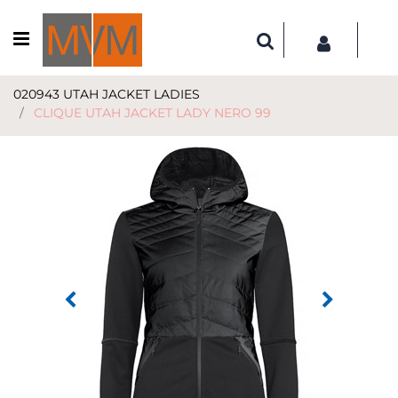
Open menu
020943 UTAH JACKET LADIES
CLIQUE UTAH JACKET LADY NERO 99