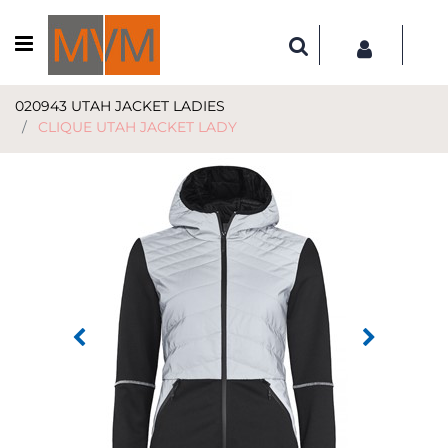
Open menu
020943 UTAH JACKET LADIES
CLIQUE UTAH JACKET LADY