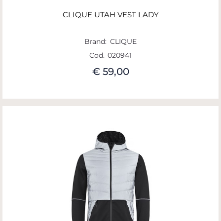
CLIQUE UTAH VEST LADY
Brand:
CLIQUE
Cod.
020941
€ 59,00