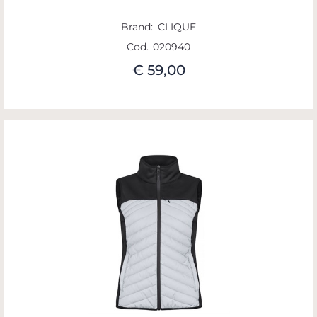
Brand:
CLIQUE
Cod.
020940
€ 59,00