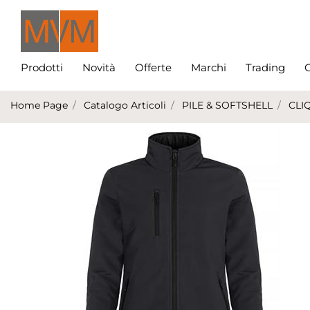
Prodotti
Novità
Offerte
Marchi
Trading
C
Home Page
Catalogo Articoli
PILE & SOFTSHELL
CLI