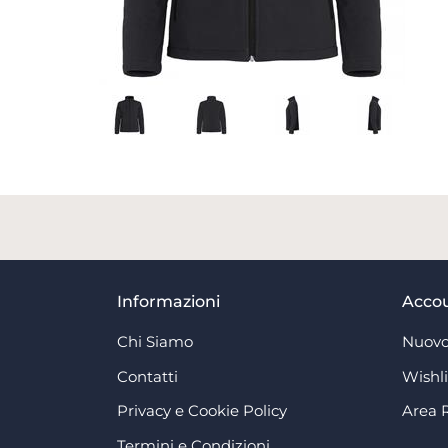
Informazioni
Acco
Chi Siamo
Nuovo
Contatti
Wishli
Privacy e Cookie Policy
Area 
Termini e Condizioni