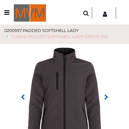
Open menu
0200957 PADDED SOFTSHELL LADY
CLIQUE PADDED SOFTSHELL LADY GRIGIO 945