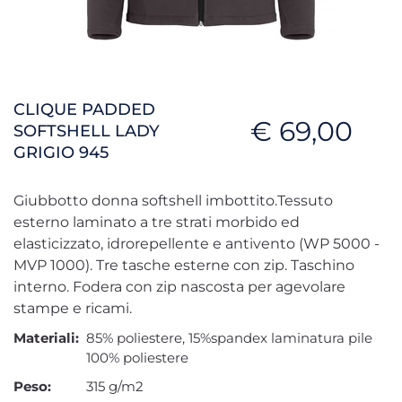
CLIQUE PADDED
€ 69,00
SOFTSHELL LADY
GRIGIO 945
Giubbotto donna softshell imbottito.Tessuto
esterno laminato a tre strati morbido ed
elasticizzato, idrorepellente e antivento (WP 5000 -
MVP 1000). Tre tasche esterne con zip. Taschino
interno. Fodera con zip nascosta per agevolare
stampe e ricami.
Materiali:
85% poliestere, 15%spandex laminatura pile
100% poliestere
Peso:
315 g/m2