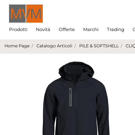
Prodotti
Novità
Offerte
Marchi
Trading
C
Home Page
Catalogo Articoli
PILE & SOFTSHELL
CLI