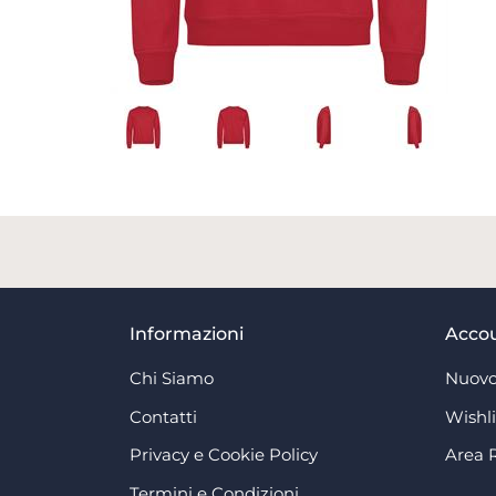
Informazioni
Acco
Chi Siamo
Nuovo
Contatti
Wishli
Privacy e Cookie Policy
Area 
Termini e Condizioni