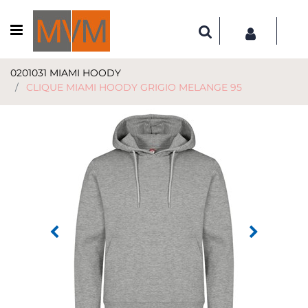
Open menu
0201031 MIAMI HOODY
CLIQUE MIAMI HOODY GRIGIO MELANGE 95