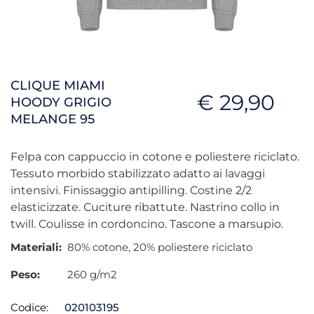
CLIQUE MIAMI
€ 29,90
HOODY GRIGIO
MELANGE 95
Felpa con cappuccio in cotone e poliestere riciclato.
Tessuto morbido stabilizzato adatto ai lavaggi
intensivi. Finissaggio antipilling. Costine 2/2
elasticizzate. Cuciture ribattute. Nastrino collo in
twill. Coulisse in cordoncino. Tascone a marsupio.
Materiali:
80% cotone, 20% poliestere riciclato
Peso:
260 g/m2
Codice:
020103195