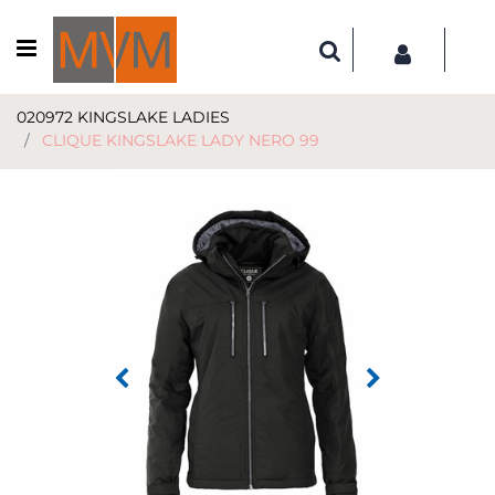
Open menu
020972 KINGSLAKE LADIES
CLIQUE KINGSLAKE LADY NERO 99