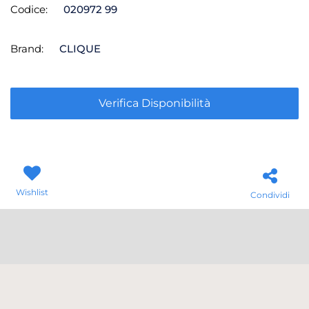
Codice:
020972 99
Brand:
CLIQUE
Verifica Disponibilità
Wishlist
Condividi