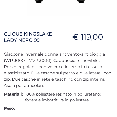
CLIQUE KINGSLAKE
€ 119,00
LADY NERO 99
Giaccone invernale donna antivento-antipioggia
(WP 3000 - MVP 3000). Cappuccio removibile.
Polsini regolabili con velcro e interno in tessuto
elasticizzato. Due tasche sul petto e due laterali con
zip. Due tasche in rete e taschino con zip interni.
Asola per auricolari.
Materiali:
100% poliestere resinato in poliuretano;
fodera e imbottitura in poliestere
Peso: