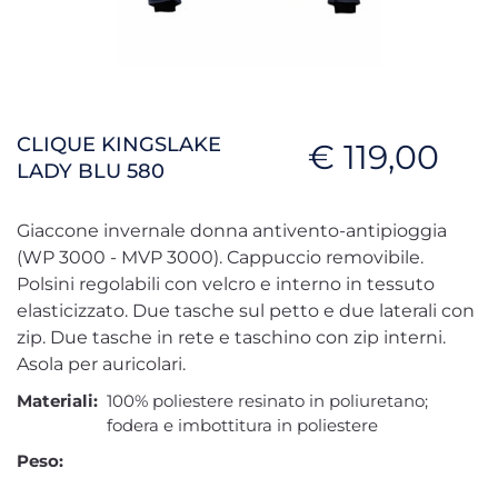
CLIQUE KINGSLAKE
€ 119,00
LADY BLU 580
Giaccone invernale donna antivento-antipioggia
(WP 3000 - MVP 3000). Cappuccio removibile.
Polsini regolabili con velcro e interno in tessuto
elasticizzato. Due tasche sul petto e due laterali con
zip. Due tasche in rete e taschino con zip interni.
Asola per auricolari.
Materiali:
100% poliestere resinato in poliuretano;
fodera e imbottitura in poliestere
Peso: