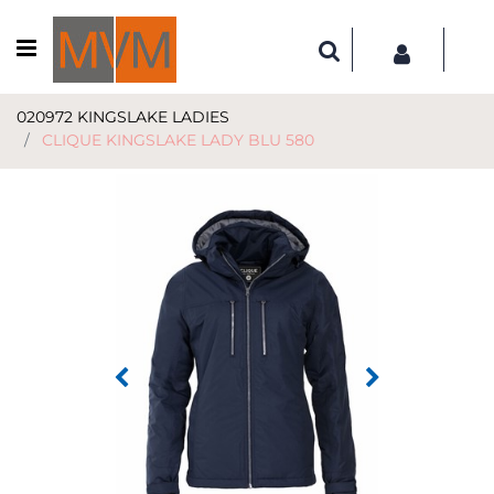
Open menu
020972 KINGSLAKE LADIES
CLIQUE KINGSLAKE LADY BLU 580