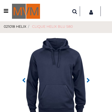
Open menu
021018 HELIX
CLIQUE HELIX BLU 580