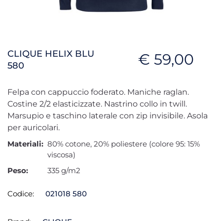
CLIQUE HELIX BLU
€ 59,00
580
Felpa con cappuccio foderato. Maniche raglan.
Costine 2/2 elasticizzate. Nastrino collo in twill.
Marsupio e taschino laterale con zip invisibile. Asola
per auricolari.
Materiali:
80% cotone, 20% poliestere (colore 95: 15%
viscosa)
Peso:
335 g/m2
Codice:
021018 580