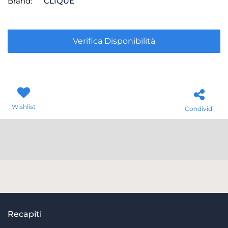
Brand:
CLIQUE
Verifica Disponibilità
Wishlist
Condividi
Recapiti