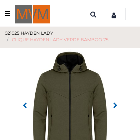
Open menu
021025 HAYDEN LADY
CLIQUE HAYDEN LADY VERDE BAMBOO 75