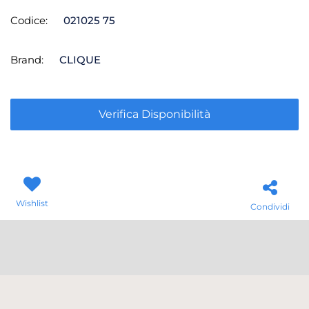
Codice:
021025 75
Brand:
CLIQUE
Verifica Disponibilità
Wishlist
Condividi