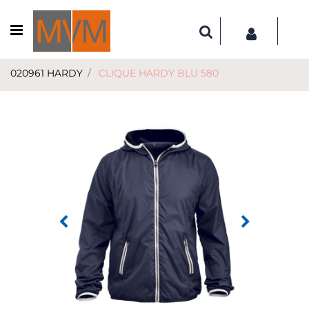
Open menu
020961 HARDY
CLIQUE HARDY BLU 580