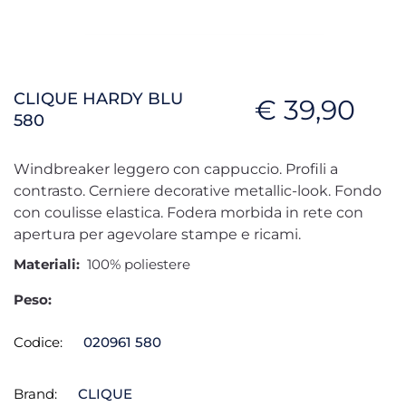
CLIQUE HARDY BLU
€ 39,90
580
Windbreaker leggero con cappuccio. Profili a
contrasto. Cerniere decorative metallic-look. Fondo
con coulisse elastica. Fodera morbida in rete con
apertura per agevolare stampe e ricami.
Materiali:
100% poliestere
Peso:
Codice:
020961 580
Brand:
CLIQUE