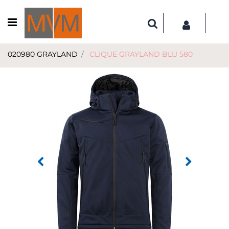
Open menu
020980 GRAYLAND
CLIQUE GRAYLAND BLU 580