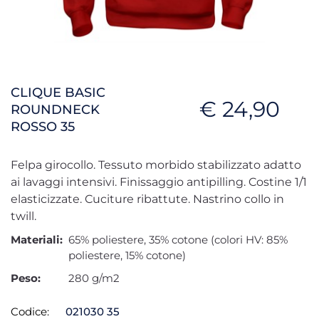
CLIQUE BASIC
€ 24,90
ROUNDNECK
ROSSO 35
Felpa girocollo. Tessuto morbido stabilizzato adatto
ai lavaggi intensivi. Finissaggio antipilling. Costine 1/1
elasticizzate. Cuciture ribattute. Nastrino collo in
twill.
Materiali:
65% poliestere, 35% cotone (colori HV: 85%
poliestere, 15% cotone)
Peso:
280 g/m2
Codice:
021030 35