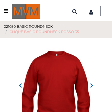
Open menu
021030 BASIC ROUNDNECK
CLIQUE BASIC ROUNDNECK ROSSO 35