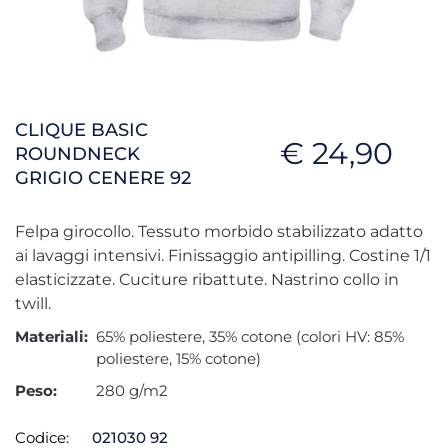
CLIQUE BASIC
€ 24,90
ROUNDNECK
GRIGIO CENERE 92
Felpa girocollo. Tessuto morbido stabilizzato adatto
ai lavaggi intensivi. Finissaggio antipilling. Costine 1/1
elasticizzate. Cuciture ribattute. Nastrino collo in
twill.
Materiali:
65% poliestere, 35% cotone (colori HV: 85%
poliestere, 15% cotone)
Peso:
280 g/m2
Codice:
021030 92