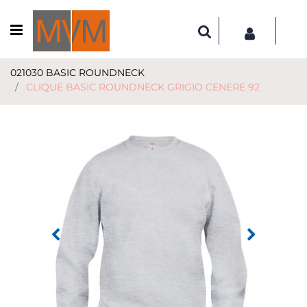
Open menu
021030 BASIC ROUNDNECK
CLIQUE BASIC ROUNDNECK GRIGIO CENERE 92