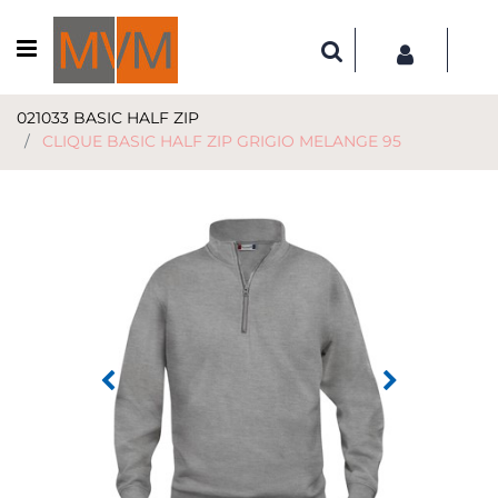
Open menu
021033 BASIC HALF ZIP
CLIQUE BASIC HALF ZIP GRIGIO MELANGE 95