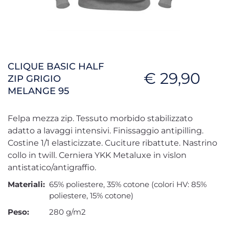
CLIQUE BASIC HALF
€ 29,90
ZIP GRIGIO
MELANGE 95
Felpa mezza zip. Tessuto morbido stabilizzato
adatto a lavaggi intensivi. Finissaggio antipilling.
Costine 1/1 elasticizzate. Cuciture ribattute. Nastrino
collo in twill. Cerniera YKK Metaluxe in vislon
antistatico/antigraffio.
Materiali:
65% poliestere, 35% cotone (colori HV: 85%
poliestere, 15% cotone)
Peso:
280 g/m2