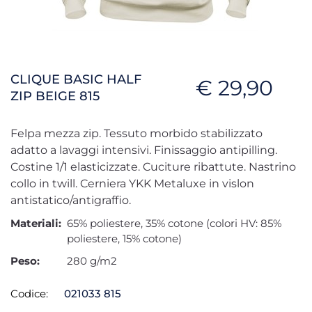
CLIQUE BASIC HALF
€ 29,90
ZIP BEIGE 815
Felpa mezza zip. Tessuto morbido stabilizzato
adatto a lavaggi intensivi. Finissaggio antipilling.
Costine 1/1 elasticizzate. Cuciture ribattute. Nastrino
collo in twill. Cerniera YKK Metaluxe in vislon
antistatico/antigraffio.
Materiali:
65% poliestere, 35% cotone (colori HV: 85%
poliestere, 15% cotone)
Peso:
280 g/m2
Codice:
021033 815