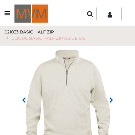
Open menu
021033 BASIC HALF ZIP
CLIQUE BASIC HALF ZIP BEIGE 815