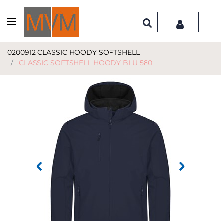
Open menu
0200912 CLASSIC HOODY SOFTSHELL
CLASSIC SOFTSHELL HOODY BLU 580