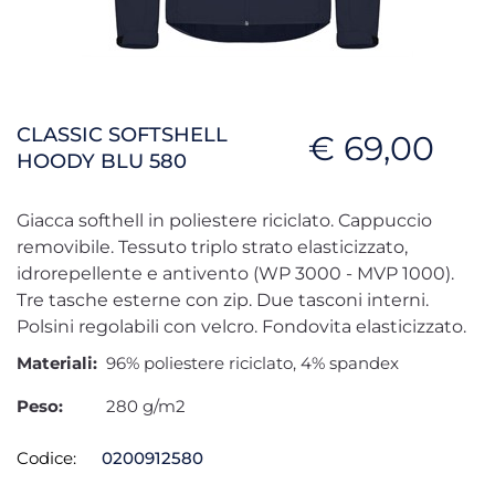
CLASSIC SOFTSHELL
€ 69,00
HOODY BLU 580
Giacca softhell in poliestere riciclato. Cappuccio
removibile. Tessuto triplo strato elasticizzato,
idrorepellente e antivento (WP 3000 - MVP 1000).
Tre tasche esterne con zip. Due tasconi interni.
Polsini regolabili con velcro. Fondovita elasticizzato.
Materiali:
96% poliestere riciclato, 4% spandex
Peso:
280 g/m2
Codice:
0200912580