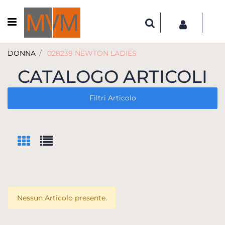
Open menu
DONNA
028239 NEWTON LADIES
CATALOGO ARTICOLI
Filtri Articolo
Nessun Articolo presente.