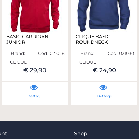
BASIC CARDIGAN
CLIQUE BASIC
JUNIOR
ROUNDNECK
Brand:
Cod.
021028
Brand:
Cod.
021030
CLIQUE
CLIQUE
€ 29,90
€ 24,90
Dettagli
Dettagli
unt
Shop