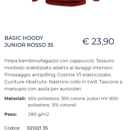
BASIC HOODY
€ 23,90
JUNIOR ROSSO 35
Felpa bambino/ragazzo con cappuccio. Tessuto
morbido stabilizzato adatto ai lavaggi intensivi.
Finissaggio antipilling. Costine 1/1 elasticizzate.
Cuciture ribattute. Nastrino collo in twill. Tascone a
marsupio con asola per auricolari.
Materiali:
65% poliestere, 35% cotone (colori HV: 85%
poliestere, 15% cotone)
Peso:
280 g/m2
Codice:
021021 35