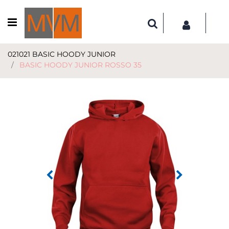
Open menu
021021 BASIC HOODY JUNIOR
BASIC HOODY JUNIOR ROSSO 35