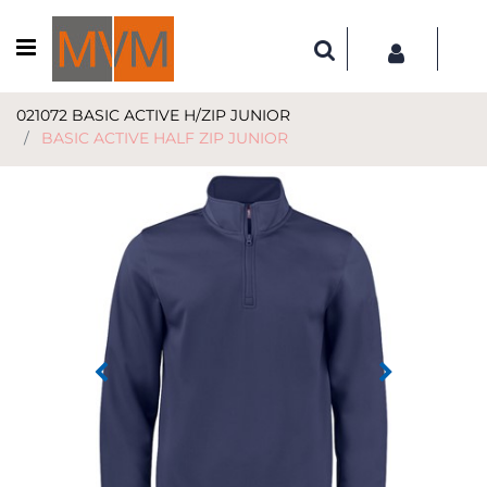
Open menu
021072 BASIC ACTIVE H/ZIP JUNIOR
BASIC ACTIVE HALF ZIP JUNIOR