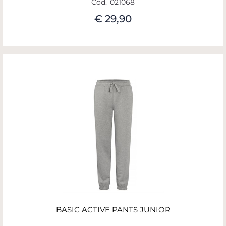
Cod.
021068
€ 29,90
BASIC ACTIVE PANTS JUNIOR