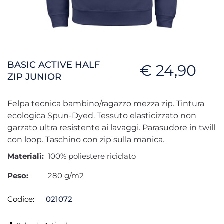
BASIC ACTIVE HALF
€ 24,90
ZIP JUNIOR
Felpa tecnica bambino/ragazzo mezza zip. Tintura
ecologica Spun-Dyed. Tessuto elasticizzato non
garzato ultra resistente ai lavaggi. Parasudore in twill
con loop. Taschino con zip sulla manica.
Materiali:
100% poliestere riciclato
Peso:
280 g/m2
Codice:
021072