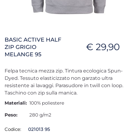
BASIC ACTIVE HALF
€ 29,90
ZIP GRIGIO
MELANGE 95
Felpa tecnica mezza zip. Tintura ecologica Spun-
Dyed. Tessuto elasticizzato non garzato ultra
resistente ai lavaggi. Parasudore in twill con loop.
Taschino con zip sulla manica.
Materiali:
100% poliestere
Peso:
280 g/m2
Codice:
021013 95