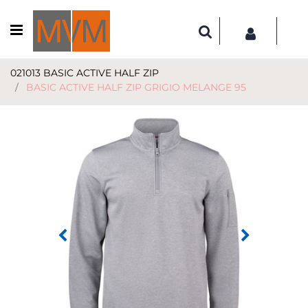
Open menu
021013 BASIC ACTIVE HALF ZIP
BASIC ACTIVE HALF ZIP GRIGIO MELANGE 95